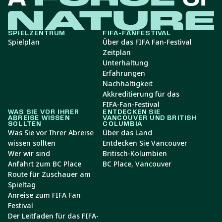
SPIELZENTRUM
FIFA-FANFESTIVAL
Spielplan
Über das FIFA Fan-Festival
Zeitplan
Unterhaltung
Erfahrungen
Nachhaltigkeit
Akkreditierung für das
FIFA-Fan-Festival
WAS SIE VOR IHRER
ENTDECKEN SIE
ABREISE WISSEN
VANCOUVER UND BRITISH
SOLLTEN
COLUMBIA
Was Sie vor Ihrer Abreise
Über das Land
wissen sollten
Entdecken Sie Vancouver
Wer wir sind
Britisch-Kolumbien
Anfahrt zum BC Place
BC Place, Vancouver
Route für Zuschauer am
Spieltag
Anreise zum FIFA Fan
Festival
Der Leitfaden für das FIFA-