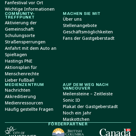
Fanfestival vor Ort
Wichtige Informationen
COMMUNITY-
MACHEN SIE MIT
TREFFPUNKT
Über uns
Aktivierung der
Stellenangebote
Gemeinschaft
Geschäftsmöglichkeiten
Schulungsorte
Fans der Gastgeberstadt
Straßensperrungen
Anfahrt mit dem Auto an
Spieltagen
Hastings PNE
Aktionsplan für
Menschenrechte
Lieber Fußball
MEDIENZENTRUM
AUF DEM WEG NACH
VANCOUVER
Nachrichten
Meilensteine – Zeitleiste
Akkreditierung
Sonic ID
Medienressourcen
Plakat der Gastgeberstadt
Häufig gestellte Fragen
Noch ein Jahr
Maskottchen
FÖRDERPARTNER