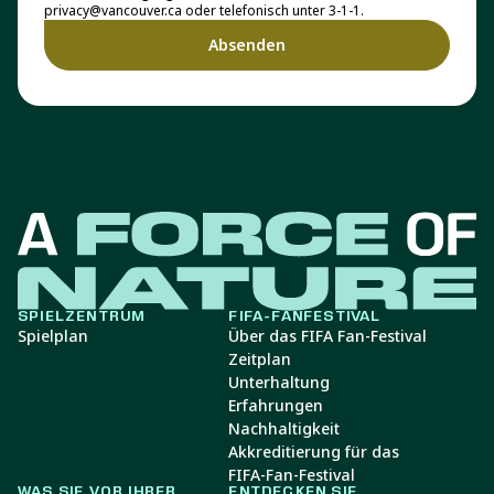
privacy@vancouver.ca oder telefonisch unter 3-1-1.
SPIELZENTRUM
FIFA-FANFESTIVAL
Spielplan
Über das FIFA Fan-Festival
Zeitplan
Unterhaltung
Erfahrungen
Nachhaltigkeit
Akkreditierung für das
FIFA-Fan-Festival
WAS SIE VOR IHRER
ENTDECKEN SIE