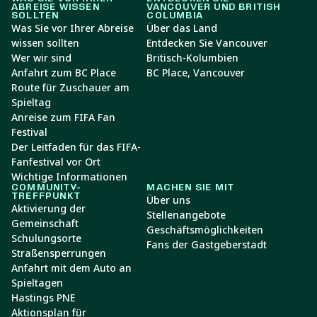
ABREISE WISSEN
VANCOUVER UND BRITISH
SOLLTEN
COLUMBIA
Was Sie vor Ihrer Abreise
Über das Land
wissen sollten
Entdecken Sie Vancouver
Wer wir sind
Britisch-Kolumbien
Anfahrt zum BC Place
BC Place, Vancouver
Route für Zuschauer am
Spieltag
Anreise zum FIFA Fan
Festival
Der Leitfaden für das FIFA-
Fanfestival vor Ort
Wichtige Informationen
COMMUNITY-
MACHEN SIE MIT
TREFFPUNKT
Über uns
Aktivierung der
Stellenangebote
Gemeinschaft
Geschäftsmöglichkeiten
Schulungsorte
Fans der Gastgeberstadt
Straßensperrungen
Anfahrt mit dem Auto an
Spieltagen
Hastings PNE
Aktionsplan für