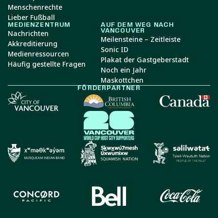
Menschenrechte
Lieber Fußball
MEDIENZENTRUM
AUF DEM WEG NACH
VANCOUVER
Nachrichten
Meilensteine – Zeitleiste
Akkreditierung
Sonic ID
Medienressourcen
Plakat der Gastgeberstadt
Häufig gestellte Fragen
Noch ein Jahr
Maskottchen
FÖRDERPARTNER