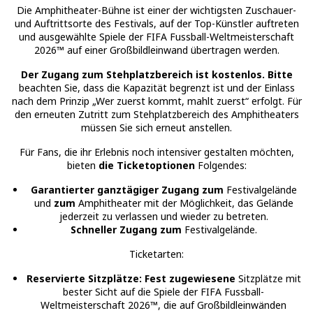
Die Amphitheater-Bühne ist einer der wichtigsten Zuschauer-
und Auftrittsorte des Festivals, auf der Top-Künstler auftreten
und ausgewählte Spiele der FIFA Fussball-Weltmeisterschaft
2026™ auf einer Großbildleinwand übertragen werden.
Der Zugang zum Stehplatzbereich ist kostenlos. Bitte
beachten Sie, dass die Kapazität begrenzt ist und der Einlass
nach dem Prinzip „Wer zuerst kommt, mahlt zuerst“ erfolgt. Für
den erneuten Zutritt zum Stehplatzbereich des Amphitheaters
müssen Sie sich erneut anstellen.
Für Fans, die ihr Erlebnis noch intensiver gestalten möchten,
bieten
die Ticketoptionen
Folgendes:
Garantierter ganztägiger Zugang zum
Festivalgelände
und
zum
Amphitheater mit der Möglichkeit, das Gelände
jederzeit zu verlassen und wieder zu betreten.
Schneller Zugang zum
Festivalgelände.
Ticketarten:
Reservierte Sitzplätze: Fest zugewiesene
Sitzplätze mit
bester Sicht auf die Spiele der FIFA Fussball-
Weltmeisterschaft 2026™, die auf Großbildleinwänden