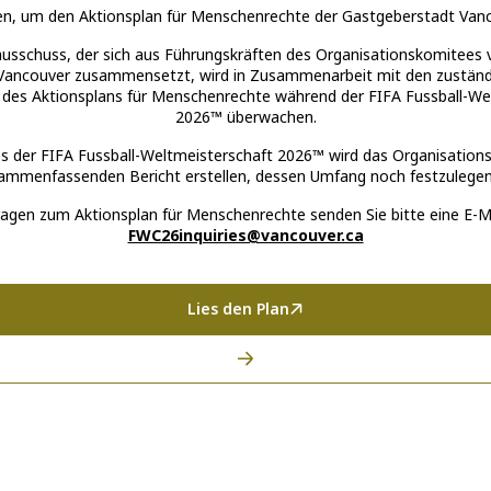
ten, um den Aktionsplan für Menschenrechte der Gastgeberstadt Vanc
usschuss, der sich aus Führungskräften des Organisationskomitees
 Vancouver zusammensetzt, wird in Zusammenarbeit mit den zustän
des Aktionsplans für Menschenrechte während der FIFA Fussball-We
2026™ überwachen.
s der FIFA Fussball-Weltmeisterschaft 2026™ wird das Organisation
ammenfassenden Bericht erstellen, dessen Umfang noch festzulegen 
ragen zum Aktionsplan für Menschenrechte senden Sie bitte eine E-Ma
FWC26inquiries@vancouver.ca
Lies den Plan