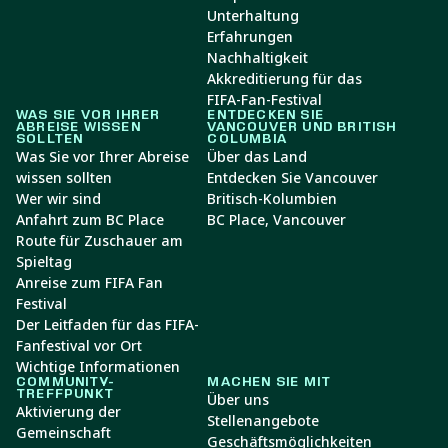
Unterhaltung
Erfahrungen
Nachhaltigkeit
Akkreditierung für das
FIFA-Fan-Festival
WAS SIE VOR IHRER
ENTDECKEN SIE
ABREISE WISSEN
VANCOUVER UND BRITISH
SOLLTEN
COLUMBIA
Was Sie vor Ihrer Abreise
Über das Land
wissen sollten
Entdecken Sie Vancouver
Wer wir sind
Britisch-Kolumbien
Anfahrt zum BC Place
BC Place, Vancouver
Route für Zuschauer am
Spieltag
Anreise zum FIFA Fan
Festival
Der Leitfaden für das FIFA-
Fanfestival vor Ort
Wichtige Informationen
COMMUNITY-
MACHEN SIE MIT
TREFFPUNKT
Über uns
Aktivierung der
Stellenangebote
Gemeinschaft
Geschäftsmöglichkeiten