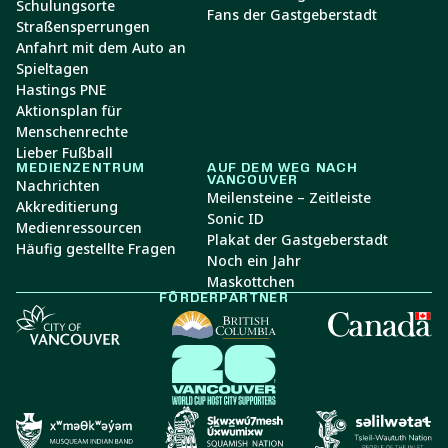
Schulungsorte
Fans der Gastgeberstadt
Straßensperrungen
Anfahrt mit dem Auto an
Spieltagen
Hastings PNE
Aktionsplan für
Menschenrechte
Lieber Fußball
MEDIENZENTRUM
AUF DEM WEG NACH
VANCOUVER
Nachrichten
Meilensteine – Zeitleiste
Akkreditierung
Sonic ID
Medienressourcen
Plakat der Gastgeberstadt
Häufig gestellte Fragen
Noch ein Jahr
Maskottchen
FÖRDERPARTNER