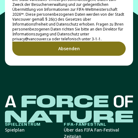
Zweck der Besucherverwaltung und zur gelegentlichen
Übermittlung von Informationen zur FIFA-Weltmeisterschaft
2026™. Diese personenbezogenen Daten werden von der Stadt
Vancouver gemäß § 26(c) des Gesetzes über
Informationsfreiheit und Datenschutz erhoben. Fragen zu Ihren
personenbezogenen Daten richten Sie bitte an den Direktor für
Informationszugang und Datenschutz unter
privacy@vancouver.ca oder telefonisch unter 3-1-1.
SPIELZENTRUM
FIFA-FANFESTIVAL
Spielplan
Über das FIFA Fan-Festival
Zeitplan