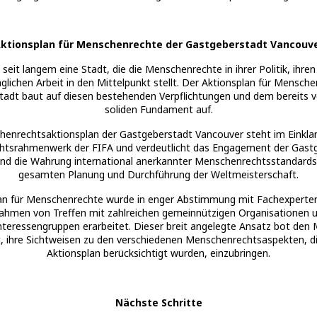
ktionsplan für Menschenrechte der Gastgeberstadt Vancouv
 seit langem eine Stadt, die die Menschenrechte in ihrer Politik, ih
äglichen Arbeit in den Mittelpunkt stellt. Der Aktionsplan für Mensch
tadt baut auf diesen bestehenden Verpflichtungen und dem bereits 
soliden Fundament auf.
enrechtsaktionsplan der Gastgeberstadt Vancouver steht im Einkl
tsrahmenwerk der FIFA und verdeutlicht das Engagement der Gastg
nd die Wahrung international anerkannter Menschenrechtsstandard
gesamten Planung und Durchführung der Weltmeisterschaft.
an für Menschenrechte wurde in enger Abstimmung mit Fachexperte
ahmen von Treffen mit zahlreichen gemeinnützigen Organisationen 
nteressengruppen erarbeitet. Dieser breit angelegte Ansatz bot den
t, ihre Sichtweisen zu den verschiedenen Menschenrechtsaspekten, di
Aktionsplan berücksichtigt wurden, einzubringen.
Nächste Schritte