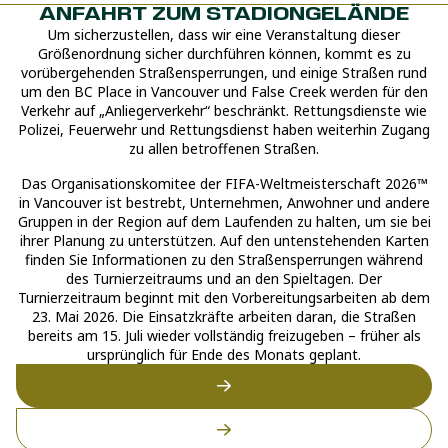
ANFAHRT ZUM STADIONGELÄNDE
Um sicherzustellen, dass wir eine Veranstaltung dieser
Größenordnung sicher durchführen können, kommt es zu
vorübergehenden Straßensperrungen, und einige Straßen rund
um den BC Place in Vancouver und False Creek werden für den
Verkehr auf „Anliegerverkehr“ beschränkt. Rettungsdienste wie
Polizei, Feuerwehr und Rettungsdienst haben weiterhin Zugang
zu allen betroffenen Straßen.
Das Organisationskomitee der FIFA-Weltmeisterschaft 2026™
in Vancouver ist bestrebt, Unternehmen, Anwohner und andere
Gruppen in der Region auf dem Laufenden zu halten, um sie bei
ihrer Planung zu unterstützen. Auf den untenstehenden Karten
finden Sie Informationen zu den Straßensperrungen während
des Turnierzeitraums und an den Spieltagen. Der
Turnierzeitraum beginnt mit den Vorbereitungsarbeiten ab dem
23. Mai 2026. Die Einsatzkräfte arbeiten daran, die Straßen
bereits am 15. Juli wieder vollständig freizugeben – früher als
ursprünglich für Ende des Monats geplant.