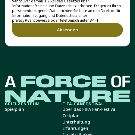
Vancouver gemäß § 26(c) des Gesetzes über
Informationsfreiheit und Datenschutz erhoben. Fragen zu Ihren
personenbezogenen Daten richten Sie bitte an den Direktor für
Informationszugang und Datenschutz unter
privacy@vancouver.ca oder telefonisch unter 3-1-1.
SPIELZENTRUM
FIFA-FANFESTIVAL
Spielplan
Über das FIFA Fan-Festival
Zeitplan
Unterhaltung
Erfahrungen
Nachhaltigkeit