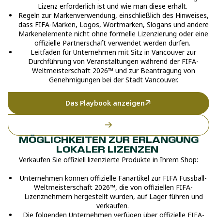
Lizenz erforderlich ist und wie man diese erhält.
Regeln zur Markenverwendung, einschließlich des Hinweises,
dass FIFA-Marken, Logos, Wortmarken, Slogans und andere
Markenelemente nicht ohne formelle Lizenzierung oder eine
offizielle Partnerschaft verwendet werden dürfen.
Leitfaden für Unternehmen mit Sitz in Vancouver zur
Durchführung von Veranstaltungen während der FIFA-
Weltmeisterschaft 2026™ und zur Beantragung von
Genehmigungen bei der Stadt Vancouver.
Das Playbook anzeigen
MÖGLICHKEITEN ZUR ERLANGUNG
LOKALER LIZENZEN
Verkaufen Sie offiziell lizenzierte Produkte in Ihrem Shop:
Unternehmen können offizielle Fanartikel zur FIFA Fussball-
Weltmeisterschaft 2026™, die von offiziellen FIFA-
Lizenznehmern hergestellt wurden, auf Lager führen und
verkaufen.
Die folgenden Unternehmen verfügen über offizielle FIFA-