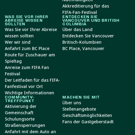
Akkreditierung für das
FIFA-Fan-Festival
WAS SIE VOR IHRER
ENTDECKEN SIE
ABREISE WISSEN
VANCOUVER UND BRITISH
SOLLTEN
COLUMBIA
Was Sie vor Ihrer Abreise
Über das Land
wissen sollten
Entdecken Sie Vancouver
Wer wir sind
Britisch-Kolumbien
Anfahrt zum BC Place
BC Place, Vancouver
Route für Zuschauer am
Spieltag
Anreise zum FIFA Fan
Festival
Der Leitfaden für das FIFA-
Fanfestival vor Ort
Wichtige Informationen
COMMUNITY-
MACHEN SIE MIT
TREFFPUNKT
Über uns
Aktivierung der
Stellenangebote
Gemeinschaft
Geschäftsmöglichkeiten
Schulungsorte
Fans der Gastgeberstadt
Straßensperrungen
Anfahrt mit dem Auto an