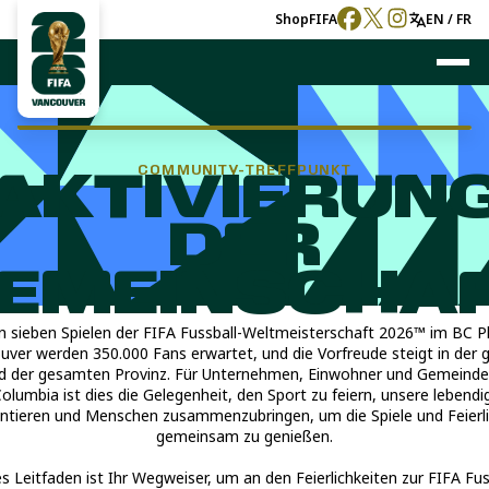
Shop
FIFA
EN / FR
COMMUNITY-TREFFPUNKT
AKTIVIERUN
DER
EMEINSCHA
n sieben Spielen der FIFA Fussball-Weltmeisterschaft 2026™ im BC Pl
uver werden 350.000 Fans erwartet, und die Vorfreude steigt in der 
d der gesamten Provinz. Für Unternehmen, Einwohner und Gemeinde
Columbia ist dies die Gelegenheit, den Sport zu feiern, unsere lebendi
entieren und Menschen zusammenzubringen, um die Spiele und Feierli
gemeinsam zu genießen.
s Leitfaden ist Ihr Wegweiser, um an den Feierlichkeiten zur FIFA Fus