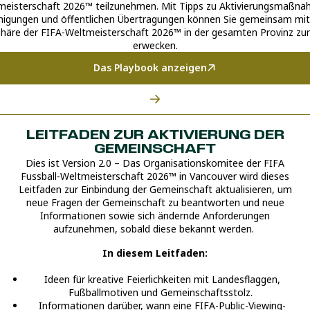
meisterschaft 2026™ teilzunehmen. Mit Tipps zu Aktivierungsmaßna
gungen und öffentlichen Übertragungen können Sie gemeinsam mit
äre der FIFA-Weltmeisterschaft 2026™ in der gesamten Provinz z
erwecken.
Das Playbook anzeigen
LEITFADEN ZUR AKTIVIERUNG DER
GEMEINSCHAFT
Dies ist Version 2.0 – Das Organisationskomitee der FIFA
Fussball-Weltmeisterschaft 2026™ in Vancouver wird dieses
Leitfaden zur Einbindung der Gemeinschaft aktualisieren, um
neue Fragen der Gemeinschaft zu beantworten und neue
Informationen sowie sich ändernde Anforderungen
aufzunehmen, sobald diese bekannt werden.
In diesem Leitfaden:
Ideen für kreative Feierlichkeiten mit Landesflaggen,
Fußballmotiven und Gemeinschaftsstolz.
Informationen darüber, wann eine FIFA-Public-Viewing-